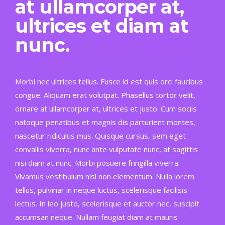
at ullamcorper at,
ultrices et diam at
nunc.
Morbi nec ultrices tellus. Fusce id est quis orci faucibus
congue. Aliquam erat volutpat. Phasellus tortor velit,
ornare at ullamcorper at, ultrices et justo. Cum sociis
natoque penatibus et magnis dis parturient montes,
nascetur ridiculus mus. Quisque cursus, sem eget
convallis viverra, nunc ante vulputate nunc, at sagittis
nisi diam at nunc. Morbi posuere fringilla viverra.
Vivamus vestibulum nisl non elementum. Nulla lorem
tellus, pulvinar in neque luctus, scelerisque facilisis
lectus. In leo justo, scelerisque et auctor nec, suscipit
accumsan neque. Nullam feugiat diam at mauris