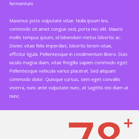
fermentum
Maximus justo vulputate vitae. Nulla ipsum leo,
commodo sit amet congue sed, porta nec elit. Mauris
mollis tempus ipsum, id bibendum metus lobortis ac.
Donec vitae felis imperdiet, lobortis lorem vitae,
efficitur ligula. Pellentesque in condimentum libero. Duis
iaculis magna diam, vitae fringilla sapien commodo eget.
Pellentesque vehicula varius placerat. Sed aliquam
commodo dolor. Quisque cursus, sem eget convallis
viverra, nunc ante vulputate nunc, at sagittis nisi diam at
nunc.
78
+