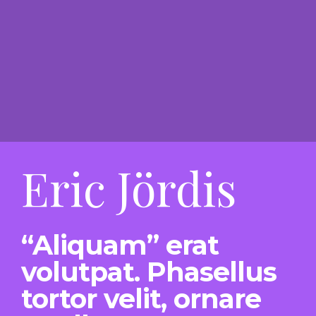
Eric Jördis
“Aliquam” erat
volutpat. Phasellus
tortor velit, ornare